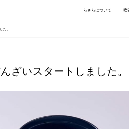
らさらについて
喫
した。
ぜんざいスタートしました。