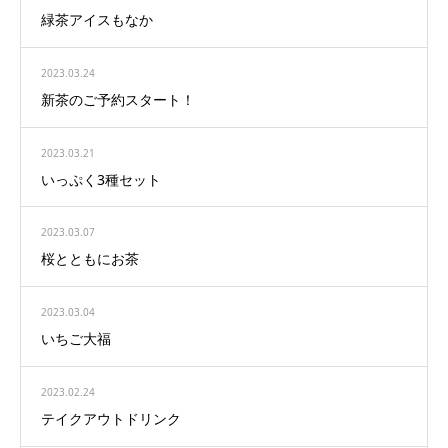
緑茶アイスもなか
2023.03.24
新茶のご予約スタート！
2023.03.21
いっぷく3種セット
2023.03.07
桜とともにお茶
2023.03.04
いちご大福
2023.02.24
テイクアウトドリンク