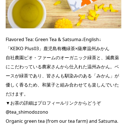
Flavored Tea: Green Tea & Satsuma↓English↓
「KEIKO Plus03」鹿児島有機緑茶×薩摩温州みかん
自社農園ビオ・ファームのオーガニック緑茶と、減農薬
にこだわっている農家さんから仕入れた温州みかん。ベ
ースが緑茶であり、皆さんも馴染みのある「みかん」が
優しく香るため、和菓子と組み合わせても楽しんでいた
だけます。
▼お茶の詳細はプロフィールリンクからどうぞ
@tea_shimodozono
Organic green tea (from our tea farm) and Satsuma.