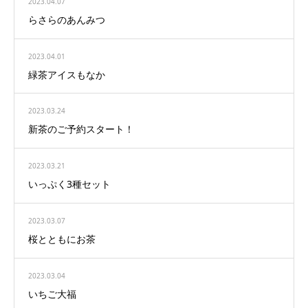
2023.04.07
らさらのあんみつ
2023.04.01
緑茶アイスもなか
2023.03.24
新茶のご予約スタート！
2023.03.21
いっぷく3種セット
2023.03.07
桜とともにお茶
2023.03.04
いちご大福