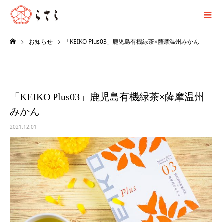
お知らせ
「KEIKO Plus03」鹿児島有機緑茶×薩摩温州みかん
「KEIKO Plus03」鹿児島有機緑茶×薩摩温州
みかん
2021.12.01